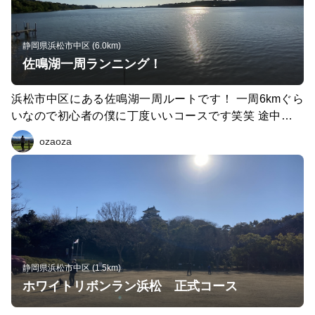
静岡県浜松市中区 (6.0km)
佐鳴湖一周ランニング！
浜松市中区にある佐鳴湖一周ルートです！ 一周6kmぐら
いなので初心者の僕に丁度いいコースです笑笑 途中の東
屋にあるスムージー屋さんのイチゴスムージーがめちゃく
ozaoza
ちゃ美味しいです！！！
静岡県浜松市中区 (1.5km)
ホワイトリボンラン浜松 正式コース