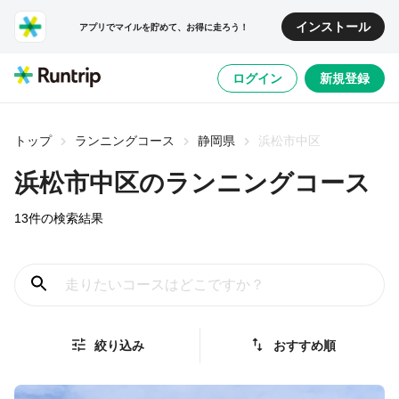
インストール
アプリでマイルを貯めて、お得に走ろう！
ログイン
新規登録
トップ
ランニングコース
静岡県
浜松市中区
浜松市中区
のランニングコース
13
件の検索結果
絞り込み
おすすめ順