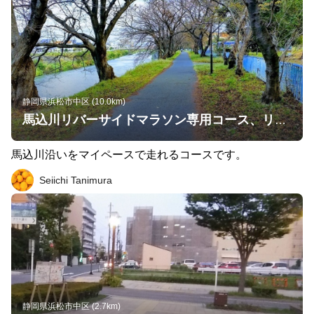
静岡県浜松市中区 (10.0km)
馬込川リバーサイドマラソン専用コース、リバチー
馬込川沿いをマイペースで走れるコースです。
Seiichi Tanimura
静岡県浜松市中区 (2.7km)