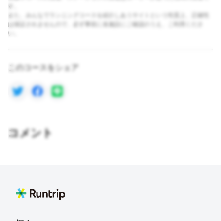
す。
また、みんなでランニングコースを紹介しあうサイトという性質上、正確性
は保証されませんので、必ず事前に各施設にご確認のうえ、ご利用くださ
い。
このコースをシェア
コメント