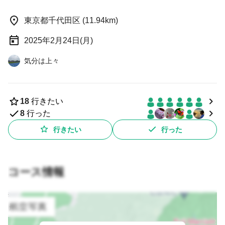
東京都千代田区 (11.94km)
2025年2月24日(月)
気分は上々
18
行きたい
8
行った
行きたい
行った
コース情報