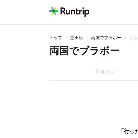
トップ
墨田区
両国でブラボー
行き
両国でブラボー
行きたい
「行っ