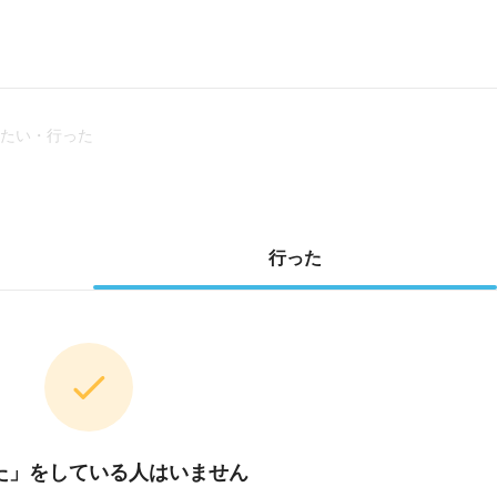
たい・行った
行った
た」をしている人はいません