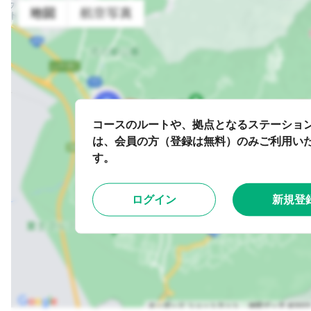
コースのルートや、拠点となるステーショ
は、会員の方（登録は無料）のみご利用い
す。
ログイン
新規登