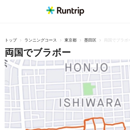
トップ
ランニングコース
東京都
墨田区
両国でブラボ
両国でブラボー