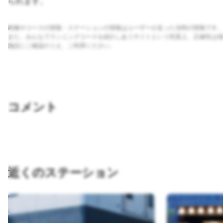
られます。
画像やコースの情報・ステーションの情報はユーザーが走った当時の情報です。
また、みんなでランニングコースを紹介しあうサイトという性質上、正確性は保
施設にご確認のうえ、ご利用ください。
コメント
近くのステーション