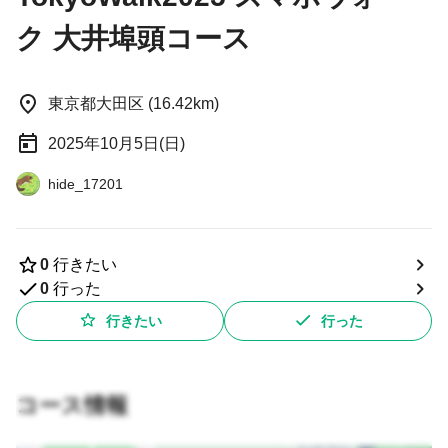
ク 大井埠頭コース
東京都大田区 (16.42km)
2025年10月5日(日)
hide_17201
0
行きたい
0
行った
行きたい
行った
コース情報