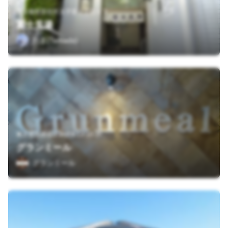
東京都世田谷区太子堂２丁目３３
富士見湯
たま(Tamada)
東京都世田谷区駒沢4-13-10 2F
グランミール
グランミール