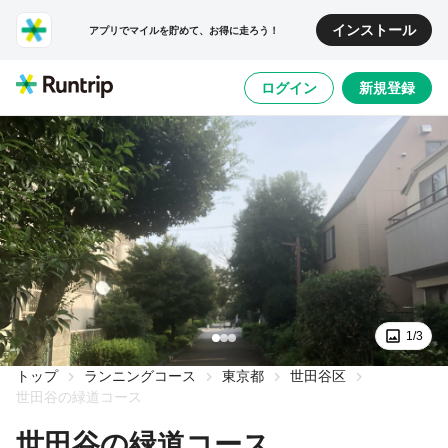
インストール
アプリでマイルを貯めて、お得に走ろう！
ログイン
新規登録
1/3
トップ
ランニングコース
東京都
世田谷区
世田谷の緑道コース
世田谷の緑道コース