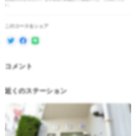
い。
このコースをシェア
コメント
近くのステーション