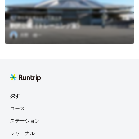
東京都目黒区東が丘２丁目１６
駒沢公園（トレーニング室）
月野 雄一
探す
コース
ステーション
ジャーナル