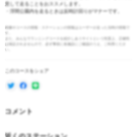
意して走ることをおススメします。
・浮間公園内を走るときは反時計回りがマナーです。
画像やコースの情報・ステーションの情報はユーザーが走った当時の情報で
す。
また、みんなでランニングコースを紹介しあうサイトという性質上、正確性
は保証されませんので、必ず事前に各施設にご確認のうえ、ご利用くださ
い。
このコースをシェア
コメント
近くのステーション