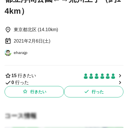
4km）
東京都北区 (14.10km)
2021年2月6日(土)
eharajp
15
行きたい
0
行った
行きたい
行った
コース情報