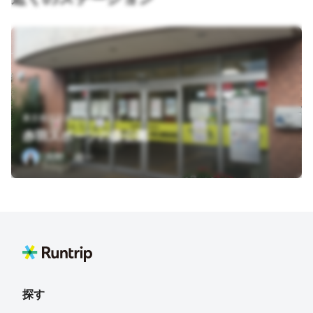
東京都北区赤羽西５丁目２－２７
赤羽スポーツの森公園
月野 雄一
探す