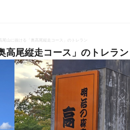
高尾山に抜ける「奥高尾縦走コース」のトレラン
奥高尾縦走コース」のトレラン