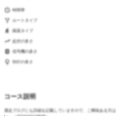
時間帯
ルートタイプ
路面タイプ
起伏の多さ
信号機の多さ
街灯の多さ
コース説明
酒走ブログにも詳細を記載していますので、ご興味ある方は