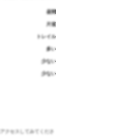
昼間
片道
トレイル
多い
少ない
少ない
アクセスしてみてくださ