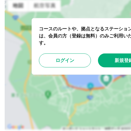
コースのルートや、拠点となるステーショ
は、会員の方（登録は無料）のみご利用い
す。
ログイン
新規登