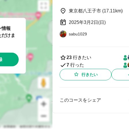
東京都八王子市 (17.11km)
2025年3月2日(日)
ン情報
sabu1029
ただけま
23
行きたい
録
7
行った
行きたい
このコースをシェア