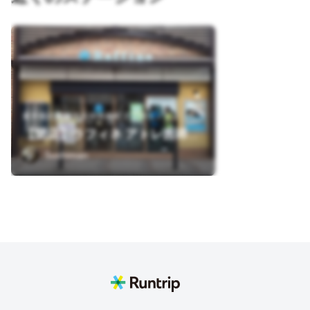
東京都武蔵野市吉祥寺南町２丁目１－１２
【閉店】ラフィネ アトレ吉祥寺店
Sushiman