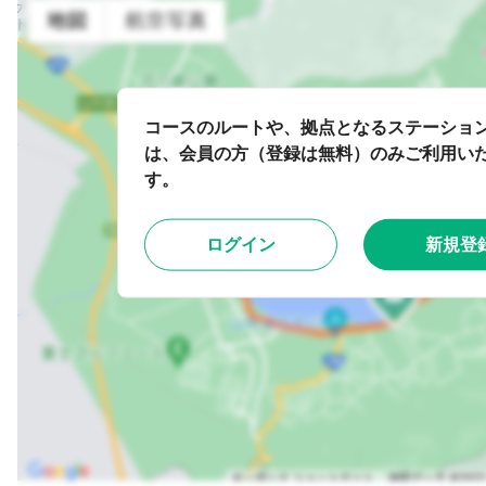
コースのルートや、拠点となるステーショ
は、会員の方（登録は無料）のみご利用い
す。
ログイン
新規登