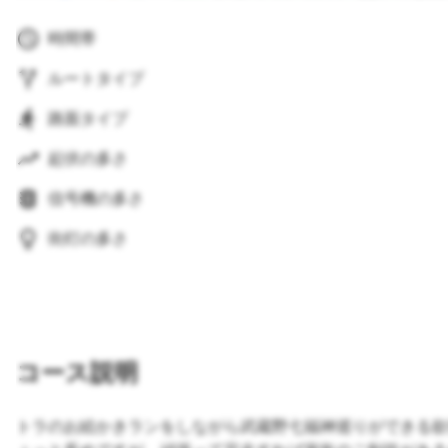
時間帯
ルートタイプ
路面タイプ
起伏の多さ
信号機の多さ
街灯の多さ
コース説明
トラのお絵かきランをしながら武蔵野七福神巡りができる欲