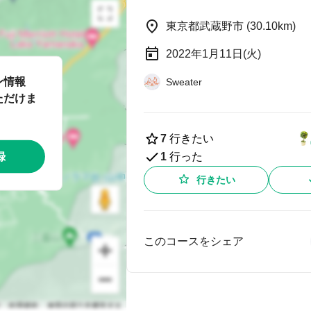
東京都武蔵野市 (30.10km)
2022年1月11日(火)
ン情報
Sweater
ただけま
7
行きたい
録
1
行った
行きたい
このコースをシェア