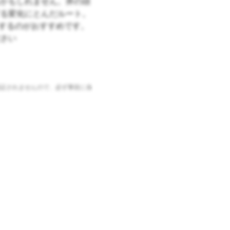
かもしれません。井の頭
る変化にとんだルート。
にするのがおすすめです。
さい
証されませんので、必ず事前に各