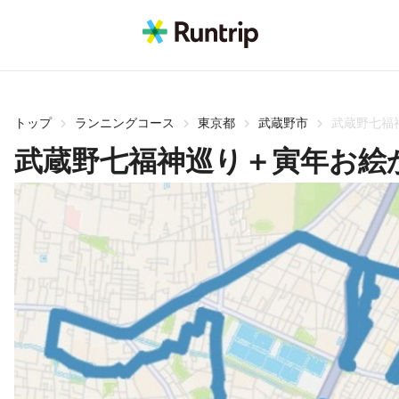
トップ
ランニングコース
東京都
武蔵野市
武蔵野七福
武蔵野七福神巡り＋寅年お絵