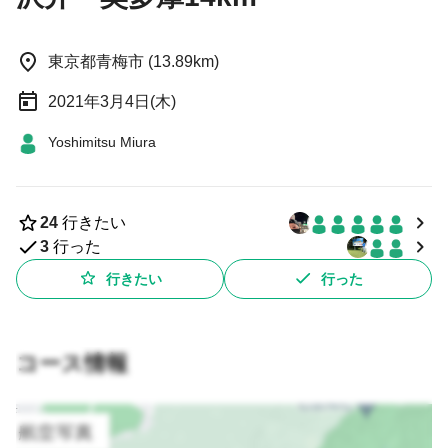
東京都青梅市 (13.89km)
2021年3月4日(木)
Yoshimitsu Miura
24
行きたい
3
行った
行きたい
行った
コース情報