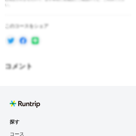
い。
このコースをシェア
コメント
探す
コース