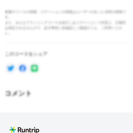
画像やコースの情報・ステーションの情報はユーザーが走った当時の情報で
す。
また、みんなでランニングコースを紹介しあうサイトという性質上、正確性
は保証されませんので、必ず事前に各施設にご確認のうえ、ご利用くださ
い。
このコースをシェア
コメント