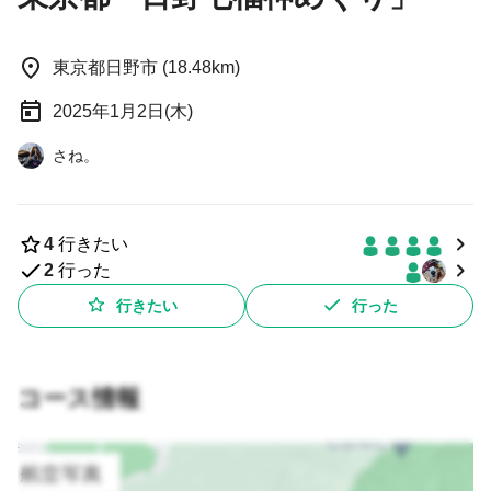
東京都日野市 (18.48km)
2025年1月2日(木)
さね。
4
行きたい
2
行った
行きたい
行った
コース情報