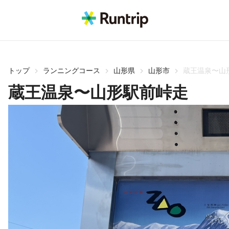
トップ
ランニングコース
山形県
山形市
蔵王温泉〜山
蔵王温泉〜山形駅前峠走