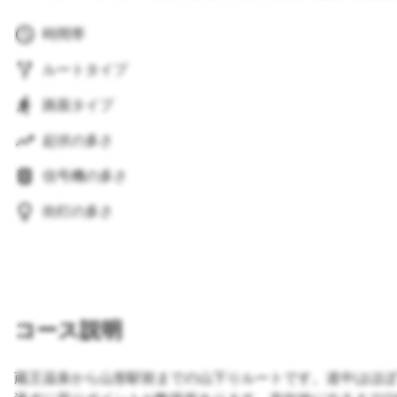
時間帯
ルートタイプ
路面タイプ
起伏の多さ
信号機の多さ
街灯の多さ
コース説明
蔵王温泉から山形駅前までの山下りルートです。道中はほぼ