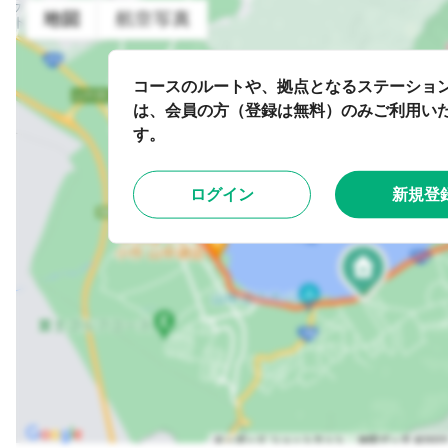
コースのルートや、拠点となるステーショ
は、会員の方（登録は無料）のみご利用い
す。
ログイン
新規登