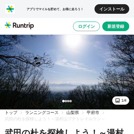
インストール
アプリでマイルを貯めて、お得に走ろう！
ログイン
新規登録
1/4
トップ
ランニングコース
山梨県
甲府市
武田の杜を探検しよう！～湯村山プチトレイルラン～
武田の杜を探検しよう！～湯村