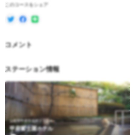
このコースをシェア
コメント
ステーション情報
山梨県甲府市湯村２丁目６
甲府富士屋ホテル