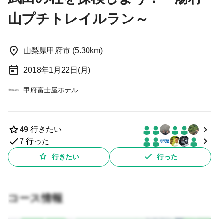
山プチトレイルラン～
山梨県甲府市 (5.30km)
2018年1月22日(月)
甲府富士屋ホテル
49
行きたい
7
行った
行きたい
行った
コース情報