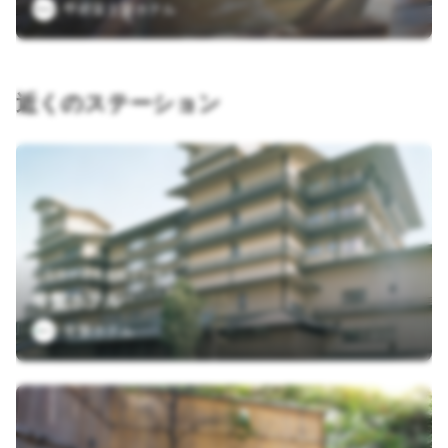
甲府富士屋ホテル
近くのステーション
山梨県甲府市湯村２丁目５
常盤ホテル
常磐ホテル