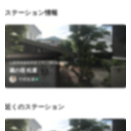
ステーション情報
山梨県南都留郡富士河口湖町船津282
蔵の宿 松屋
竹村拓泰
近くのステーション