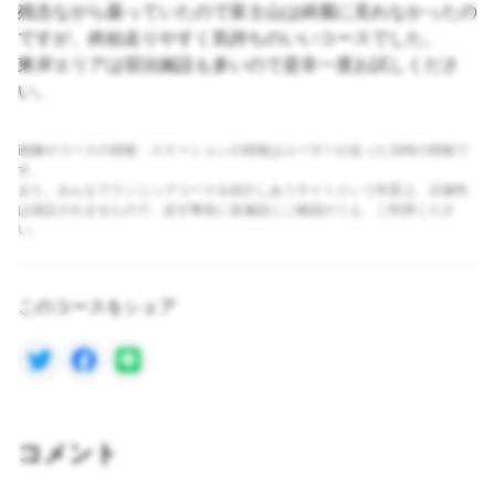
残念ながら曇っていたので富士山は綺麗に見れなかったの
ですが、終始走りやすく気持ちのいいコースでした。
東岸エリアは宿泊施設も多いので是非一度お試しくださ
い。
画像やコースの情報・ステーションの情報はユーザーが走った当時の情報で
す。
また、みんなでランニングコースを紹介しあうサイトという性質上、正確性
は保証されませんので、必ず事前に各施設にご確認のうえ、ご利用くださ
い。
このコースをシェア
コメント