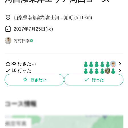
山梨県南都留郡富士河口湖町 (5.10km)
2017年7月25日(火)
竹村拓泰
33
行きたい
10
行った
行きたい
行った
コース情報