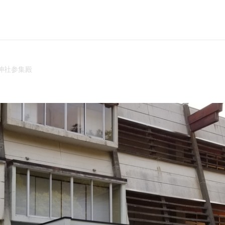
神社参集殿