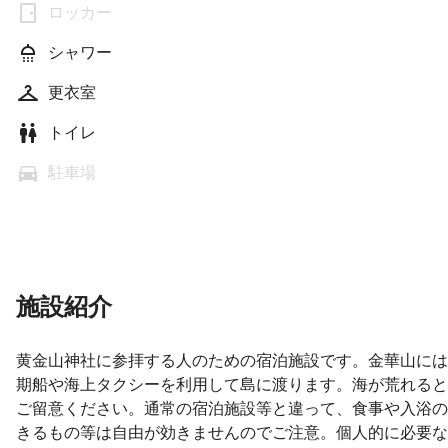
ロッカー
シャワー
更衣室
トイレ
駐車場
施設紹介
黄金山神社に参拝する人のための宿泊施設です。金華山には
期船や海上タクシーを利用して島に渡ります。海が荒れると
ご留意ください。通常の宿泊施設等と違って、食事や入浴の
きるもの等は自由が効きませんのでご注意。個人的に必要な