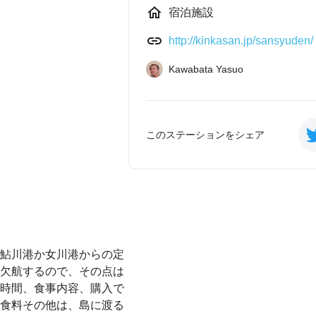
宿泊施設
http://kinkasan.jp/sansyuden/
Kawabata Yasuo
このステーションをシェア
鮎川港か女川港からの定
欠航するので、その点は
時間、食事内容、購入で
食料その他は、島に渡る