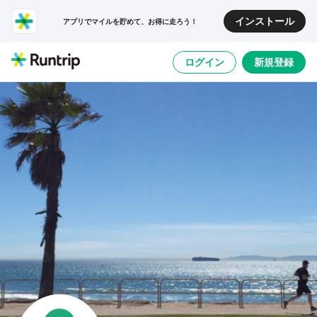
インストール
アプリでマイルを貯めて、お得に走ろう！
ログイン
新規登録