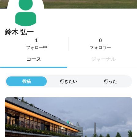
鈴木 弘一
1
0
フォロー中
フォロワー
コース
ジャーナル
投稿
行きたい
行った