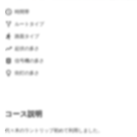
時間帯
ルートタイプ
路面タイプ
起伏の多さ
信号機の多さ
街灯の多さ
コース説明
代々木のラントリップ初めて利用しました。