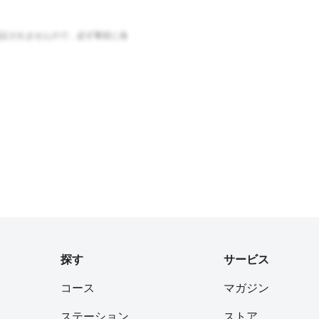
証されませんので、必ず事前に各
探す
サービス
コース
マガジン
ステーション
ストア