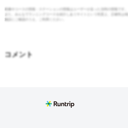
画像やコースの情報・ステーションの情報はユーザーが走った当時の情報です。
また、みんなでランニングコースを紹介しあうサイトという性質上、正確性は保
施設にご確認のうえ、ご利用ください。
コメント