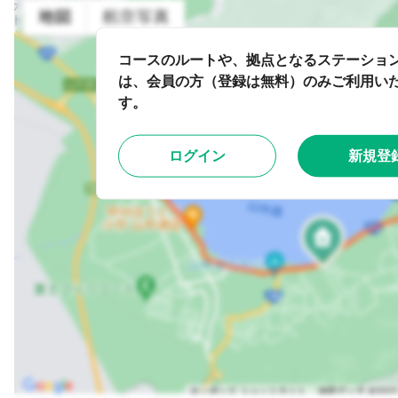
コースのルートや、拠点となるステーショ
は、会員の方（登録は無料）のみご利用い
す。
ログイン
新規登