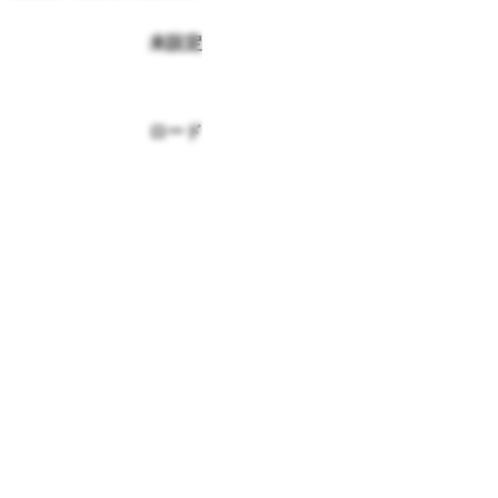
未設定
ロード