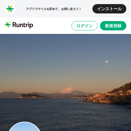
インストール
アプリでマイルを貯めて、お得に走ろう！
ログイン
新規登録