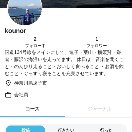
kounor
2
1
フォロー中
フォロワー
国道134号線をメインにして、逗子・葉山・横須賀・鎌
倉・藤沢の海沿いを走ってます。 休日は、音楽を聞くこ
と・のんびり走ること・おいしく食べること ・お酒を飲
むこと・ぐっすり寝ることを充実させています。
神奈川県逗子市
会社員
コース
ジャーナル
投稿
行きたい
行った