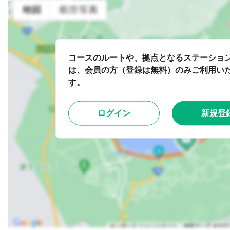
コースのルートや、拠点となるステーショ
は、会員の方（登録は無料）のみご利用い
す。
ログイン
新規登