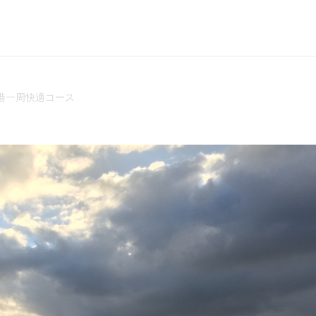
港一周快適コース