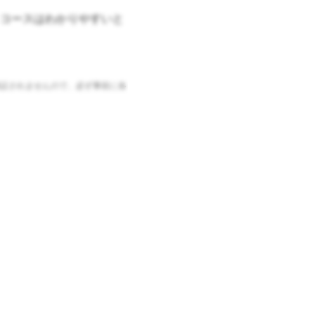
コースはわかりやすいと
証されませんので、必ず事前に各