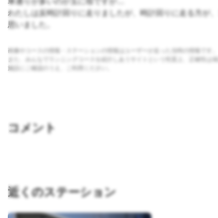
車通りが多いのが玉に瑕ですが…
わたしは反時計回りに走りましたが、時計回りに走る方が、
思いました。
画像やコースの情報・ステーションの情報はユーザーが走った当時の情報です。
また、みんなでランニングコースを紹介しあうサイトという性質上、正確性は保
施設にご確認のうえ、ご利用ください。
コメント
近くのステーション