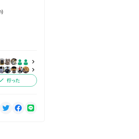
)
行った