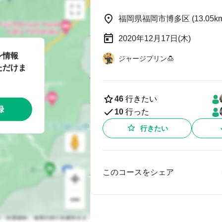
福岡県福岡市博多区 (13.05km
2020年12月17日(木)
ン情報
ジャージプリン🍮
ただけま
46
行きたい
録
10
行った
行きたい
このコースをシェア