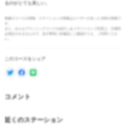
るのがとても美しい。
画像やコースの情報・ステーションの情報はユーザーが走った当時の情報で
す。
また、みんなでランニングコースを紹介しあうサイトという性質上、正確性
は保証されませんので、必ず事前に各施設にご確認のうえ、ご利用くださ
い。
このコースをシェア
コメント
近くのステーション