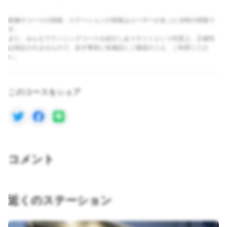
画像やコースの情報・ステーションの情報はユーザーが走った当時の情報で
す。
また、みんなでランニングコースを紹介しあうサイトという性質上、正確性
は保証されませんので、必ず事前に各施設にご確認のうえ、ご利用くださ
い。
このコースをシェア
コメント
近くのステーション