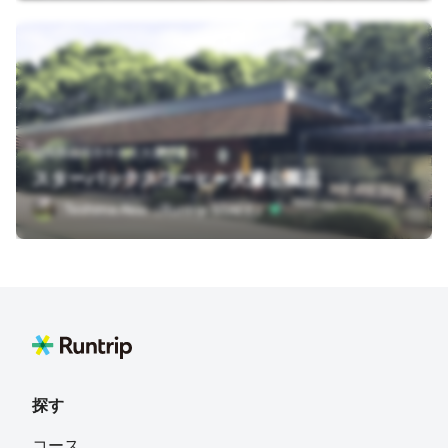
福岡県福岡市中央区大濠公園１
スターバックスコーヒー大濠公園店
Teshima Akio（Runtrip STAFF）
探す
コース