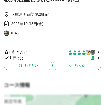
兵庫県明石市 (8.26km)
2025年10月3日(金)
Katsu
6
行きたい
1
行った
行きたい
行った
コース情報