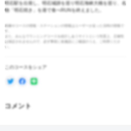
明石駅を出発し、明石城跡を巡り明石海峡大橋を巡り、名
物「明石焼き」を港で食べRUNを終えました。
画像やコースの情報・ステーションの情報はユーザーが走った当時の情報で
す。
また、みんなでランニングコースを紹介しあうサイトという性質上、正確性
は保証されませんので、必ず事前に各施設にご確認のうえ、ご利用くださ
い。
このコースをシェア
コメント