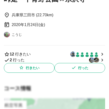
兵庫県三田市 (22.70km)
2020年1月24日(金)
こうじ
12
行きたい
2
行った
行きたい
行った
コース情報