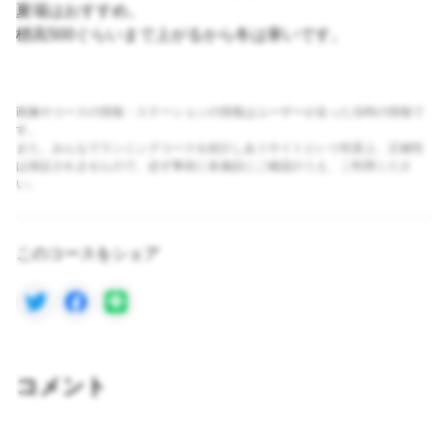
夏場はおすすめ。
標高500ぐらいまで上がるから冬は寒いです。
画像やコースの情報・ステーションの情報はユーザーが走った当時の情報で
す。
また、みんなでランニングコースを紹介しあうサイトという性質上、正確性
は保証されませんので、必ず事前に各施設にご確認のうえ、ご利用くださ
い。
このコースをシェア
コメント