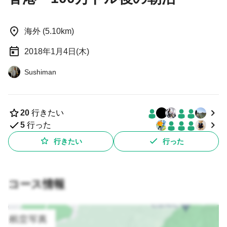
海外 (5.10km)
2018年1月4日(木)
Sushiman
20
行きたい
5
行った
行きたい
行った
コース情報