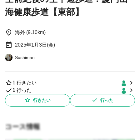
海健康歩道【東部】
海外 (9.10km)
2025年1月3日(金)
Sushiman
1
行きたい
1
行った
行きたい
行った
コース情報