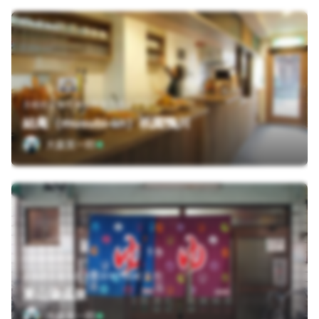
京都府京都市東山区宮川筋１丁目
結庵（musubi-an）祇園鴨川
大森英一郎
京都府京都市左京区田中門前町２７
東山湯温泉
大森英一郎