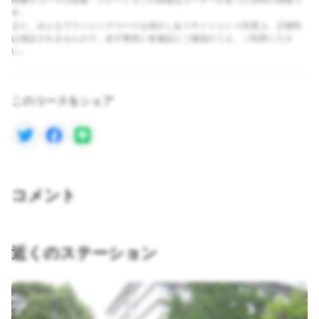
画像やコースの情報・ステーションの情報はユーザーが走った当時の情報で
す。
また、みんなでランニングコースを紹介しあうサイトという性質上、正確性
は保証されませんので、必ず事前に各施設にご確認のうえ、ご利用くださ
い。
このコースをシェア
コメント
近くのステーション