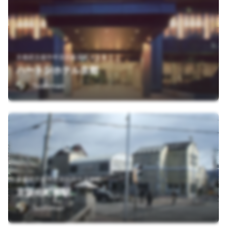
京都府京都市中京区船屋町４０５
ハートンホテル京都
Sushiman
京都府京都市左京区田中下柳町
京阪出町柳駅
Sushiman