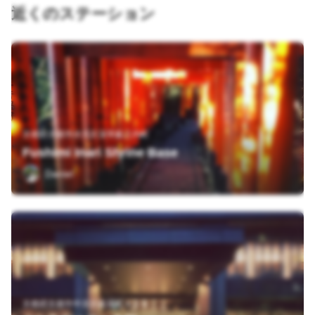
近くのステーション
京都府京都市伏見区深草藪之内町
Fushimi Inari Shrine Base
Daniel
京都府京都市中京区船屋町４０５