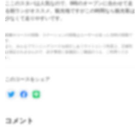
ここのスタバは人気なので、8時のオープンに合わせて走
る朝ランがオススメ。観光地ですがこの時間なら観光客は
少なくて走りやすいです。
画像やコースの情報・ステーションの情報はユーザーが走った当時の情報で
す。
また、みんなでランニングコースを紹介しあうサイトという性質上、正確性
は保証されませんので、必ず事前に各施設にご確認のうえ、ご利用くださ
い。
このコースをシェア
コメント