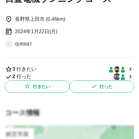
長野県上田市 (0.46km)
2024年1月22日(月)
信州R&T
3
行きたい
2
行った
行きたい
行った
コース情報