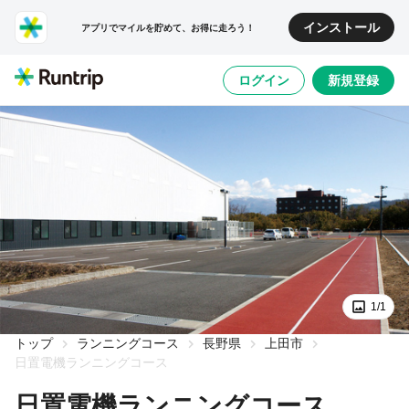
インストール
アプリでマイルを貯めて、お得に走ろう！
ログイン
新規登録
1/1
トップ
ランニングコース
長野県
上田市
日置電機ランニングコース
日置電機ランニングコース