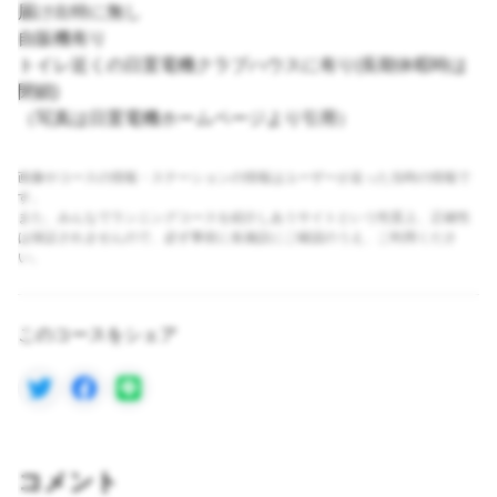
届け出特に無し
自販機有り
トイレ近くの日置電機クラブハウスに有り(長期休暇時は
閉鎖)
（写真は日置電機ホームページより引用）
画像やコースの情報・ステーションの情報はユーザーが走った当時の情報で
す。
また、みんなでランニングコースを紹介しあうサイトという性質上、正確性
は保証されませんので、必ず事前に各施設にご確認のうえ、ご利用くださ
い。
このコースをシェア
コメント