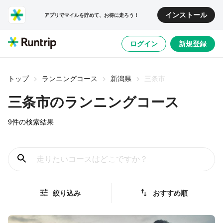
インストール
アプリでマイルを貯めて、お得に走ろう！
ログイン
新規登録
トップ
ランニングコース
新潟県
三条市
三条市
のランニングコース
9
件の検索結果
絞り込み
おすすめ順