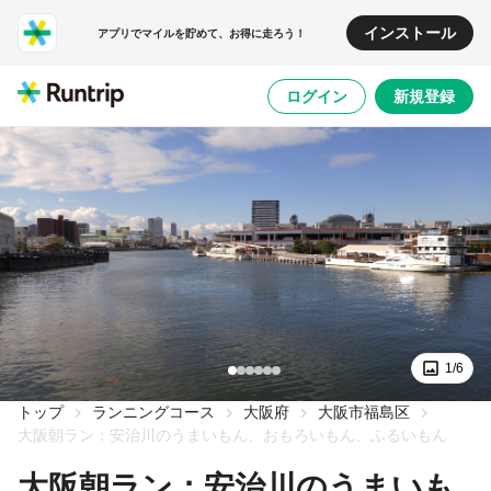
インストール
アプリでマイルを貯めて、お得に走ろう！
ログイン
新規登録
1/6
トップ
ランニングコース
大阪府
大阪市福島区
大阪朝ラン：安治川のうまいもん、おもろいもん、ふるいもん
大阪朝ラン：安治川のうまいも