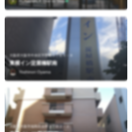
RUN&WALK One to Step
大阪府大阪市中央区平野町３丁目４－６
東横イン淀屋橋駅南
Yoshinori Oyama
大阪府大阪市福島区吉野２丁目２－２