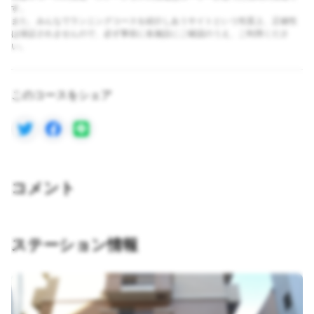
す。
また、みんなでランニングコースを紹介しあうサイトという性質上、正確性
は保証されませんので、必ず事前に各施設にご確認のうえ、ご利用くださ
い。
このコースをシェア
コメント
ステーション情報