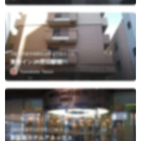
大阪府大阪市福島区吉野２丁目２－２
東横インJR野田駅前
Kawabata Yasuo
大阪府大阪市北区芝田１丁目８－１
新阪急ホテルアネックス