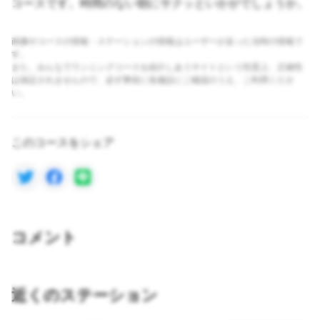
コースです。時間のない朝にサクッといかがでしょうか。
画像やコースの情報・ステーションの情報はユーザーが走った当時の情報で
す。
また、みんなでランニングコースを紹介しあうサイトという性質上、正確性
は保証されませんので、必ず事前に各施設にご確認のうえ、ご利用くださ
い。
このコースをシェア
コメント
近くのステーション