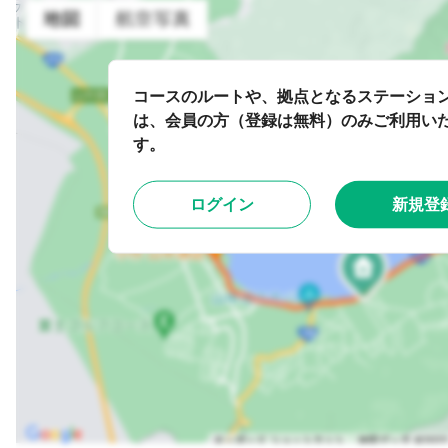
コースのルートや、拠点となるステーショ
は、会員の方（登録は無料）のみご利用い
す。
ログイン
新規登