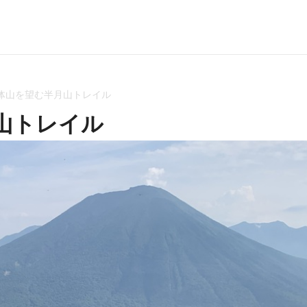
体山を望む半月山トレイル
山トレイル