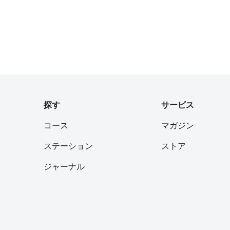
探す
サービス
コース
マガジン
ステーション
ストア
ジャーナル