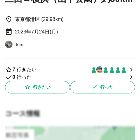
東京都港区 (29.98km)
2023年7月24日(月)
Tom
7
行きたい
0
行った
行きたい
行った
コース情報