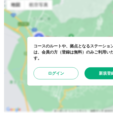
コースのルートや、拠点となるステーショ
は、会員の方（登録は無料）のみご利用い
す。
ログイン
新規登