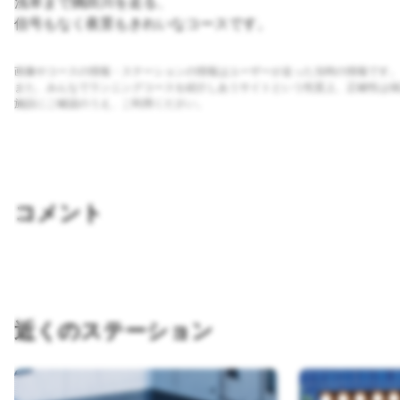
浅草まで隅田川を走る、
信号もなく夜景もきれいなコースです。
画像やコースの情報・ステーションの情報はユーザーが走った当時の情報です。
また、みんなでランニングコースを紹介しあうサイトという性質上、正確性は保
施設にご確認のうえ、ご利用ください。
コメント
近くのステーション