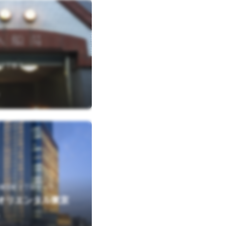
２丁目３
橋室町２丁目１－１
オリエンタル東京