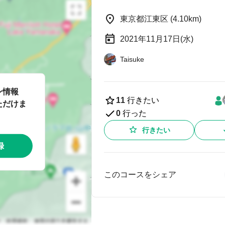
東京都江東区 (4.10km)
2021年11月17日(水)
Taisuke
ン情報
11
行きたい
ただけま
0
行った
行きたい
録
このコースをシェア