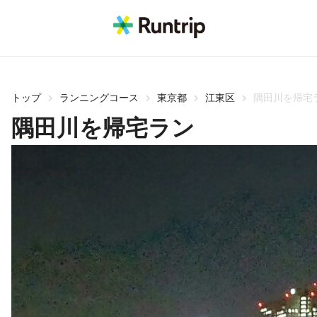
トップ
ランニングコース
東京都
江東区
隅田川を帰宅
隅田川を帰宅ラン