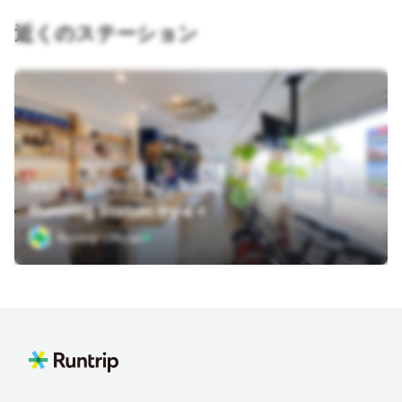
近くのステーション
神奈川県川崎市中原区上丸子八幡町599
Running Station try-a＋
Runtrip Official