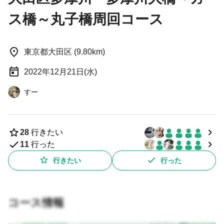
ス橋～丸子橋周回コース
東京都大田区 (9.80km)
2022年12月21日(水)
すー
28
行きたい
11
行った
行きたい
行った
コース情報