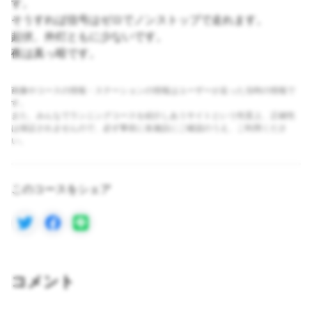
す。
そうすれば信号はゼロでノンストップで走れます。
起伏、外灯ともに少ないです。
夜は真っ暗です。
画像やコースの情報・ステーションの情報はユーザーが走った当時の情報で
す。
また、みんなでランニングコースを紹介しあうサイトという性質上、正確性
は保証されませんので、必ず事前に各施設にご確認のうえ、ご利用くださ
い。
このコースをシェア
コメント