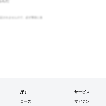
もんだ
証されませんので、必ず事前に各
探す
サービス
コース
マガジン