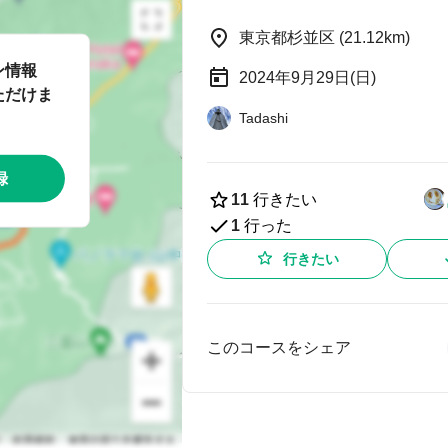
東京都杉並区 (21.12km)
ン情報
2024年9月29日(日)
ただけま
Tadashi
録
11
行きたい
1
行った
行きたい
このコースをシェア