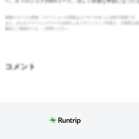
へ。久々のジョグ20kmコース。涼しく快適な季節になった
画像やコースの情報・ステーションの情報はユーザーが走った当時の情報です。
また、みんなでランニングコースを紹介しあうサイトという性質上、正確性は保
施設にご確認のうえ、ご利用ください。
コメント