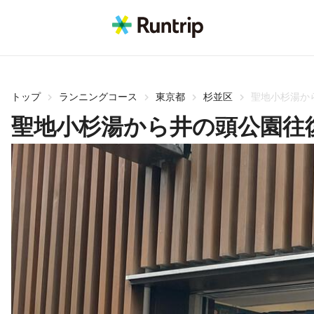
トップ
ランニングコース
東京都
杉並区
聖地小杉湯か
聖地小杉湯から井の頭公園往