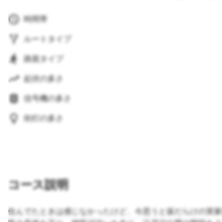
時間帯
ルートタイプ
路面タイプ
起伏の多さ
信号機の多さ
街灯の多さ
コース説明
住んでたときは感じなかったけど、今思うと坂だらけの実家