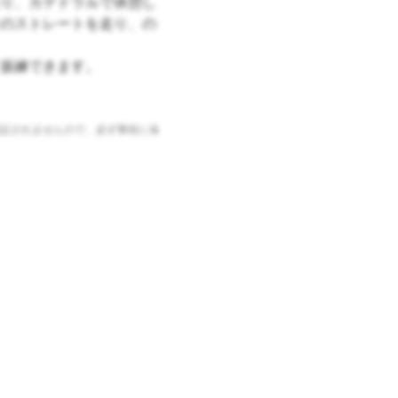
り、カテドラルで休憩し
のストレートを走り、の
坂練できます。
証されませんので、必ず事前に各