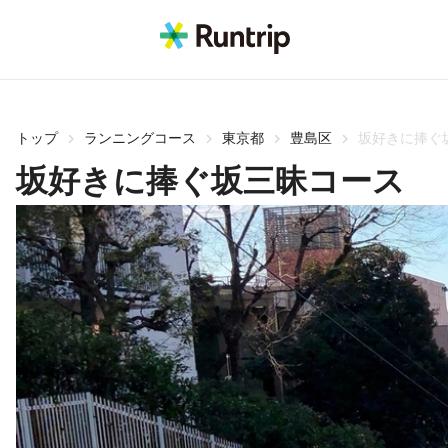
トップ
ランニングコース
東京都
豊島区
坂好きに捧ぐ
坂好きに捧ぐ坂三昧コース