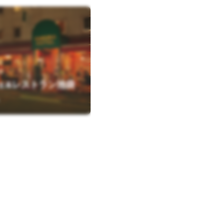
0
ェ&レストラン池袋