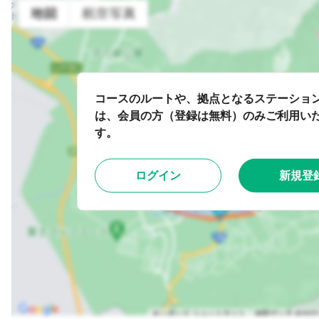
コースのルートや、拠点となるステーショ
は、会員の方（登録は無料）のみご利用い
す。
ログイン
新規登