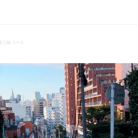
坂三昧コース