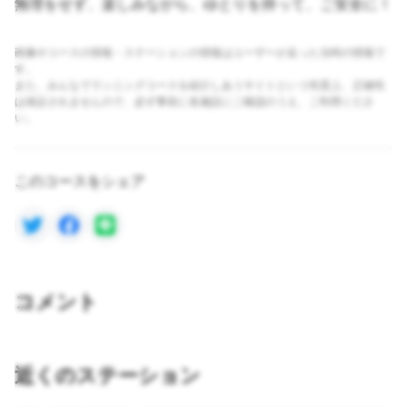
無理をせず、楽しみながら、ゆとりを持って、ご安全に！
画像やコースの情報・ステーションの情報はユーザーが走った当時の情報で
す。
また、みんなでランニングコースを紹介しあうサイトという性質上、正確性
は保証されませんので、必ず事前に各施設にご確認のうえ、ご利用くださ
い。
このコースをシェア
コメント
近くのステーション