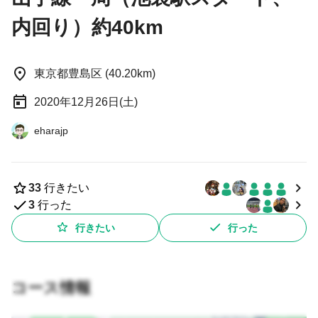
内回り）約40km
東京都豊島区 (40.20km)
2020年12月26日(土)
eharajp
33
行きたい
3
行った
行きたい
行った
コース情報