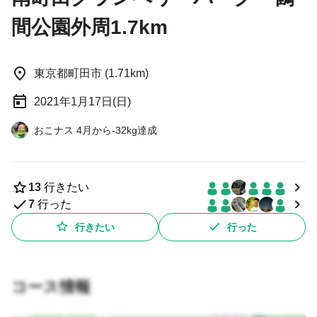
間公園外周1.7km
東京都町田市 (1.71km)
2021年1月17日(日)
おこナス 4月から-32kg達成
13
行きたい
7
行った
行きたい
行った
コース情報