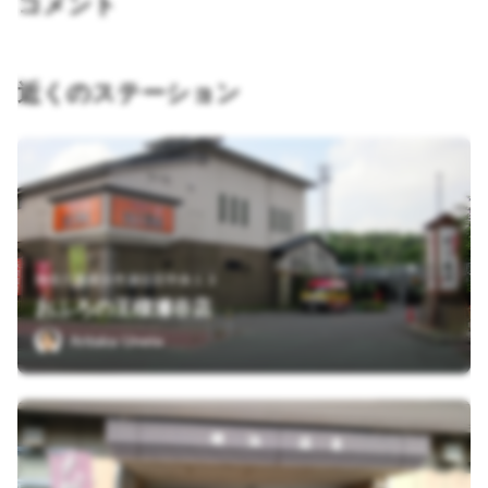
コメント
近くのステーション
神奈川県横浜市瀬谷区中央１３
おふろの王様瀬谷店
Aritaka Uneta