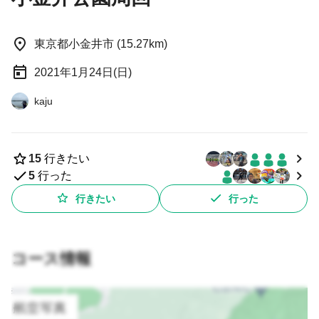
東京都小金井市 (15.27km)
2021年1月24日(日)
kaju
15
行きたい
5
行った
行きたい
行った
コース情報