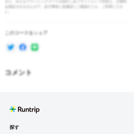
また、みんなでランニングコースを紹介しあうサイトという性質上、正確性
は保証されませんので、必ず事前に各施設にご確認のうえ、ご利用くださ
い。
このコースをシェア
コメント
探す