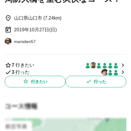
山口県山口市 (7.24km)
2019年10月27日(日)
marisiten57
7
行きたい
3
行った
行きたい
行った
コース情報