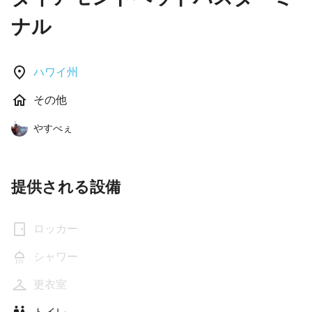
ナル
ハワイ州
その他
やすべぇ
提供される設備
ロッカー
シャワー
更衣室