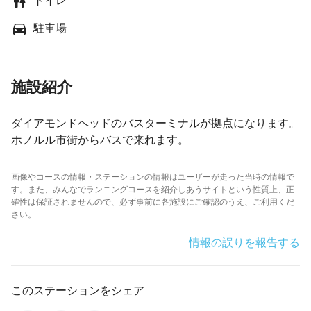
トイレ
駐車場
施設紹介
ダイアモンドヘッドのバスターミナルが拠点になります。
ホノルル市街からバスで来れます。
画像やコースの情報・ステーションの情報はユーザーが走った当時の情報で
す。また、みんなでランニングコースを紹介しあうサイトという性質上、正
確性は保証されませんので、必ず事前に各施設にご確認のうえ、ご利用くだ
さい。
情報の誤りを報告する
このステーションをシェア