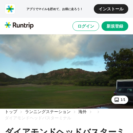
インストール
アプリでマイルを貯めて、お得に走ろう！
ログイン
新規登録
1/1
トップ
ランニングステーション
海外
ダイアモンドヘッドバスターミナル
ダイアモンドヘッドバスターミ