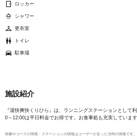
ロッカー
シャワー
更衣室
トイレ
駐車場
施設紹介
『湯快爽快くりひら』は、ランニングステーションとして利用
0～12:00は平日料金でお得です。お食事処も充実していま
画像やコースの情報・ステーションの情報はユーザーが走った当時の情報です。