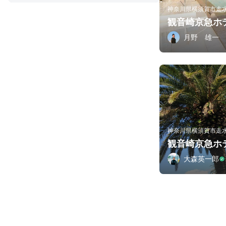
神奈川県横須賀市走
観音崎京急ホテ
月野 雄一
神奈川県横須賀市走
観音崎京急ホ
大森英一郎