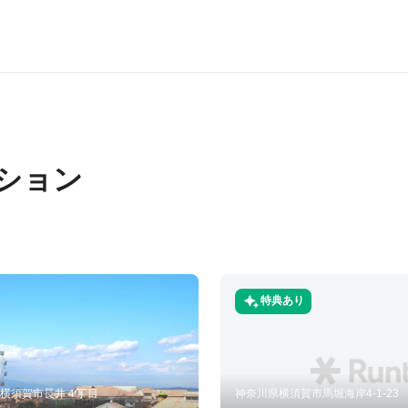
ション
特典あり
奈川県横須賀市長井４丁目
神奈川県横須賀市馬堀海岸4-1-23