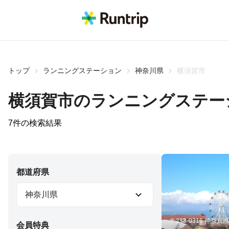
トップ
ランニングステーション
神奈川県
横須賀市
横須賀市のランニングステー
7
件の検索結果
都道府県
神奈川県
〒238-0316 神
会員特典