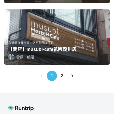
京都府京都市東山区宮川筋１丁目
【閉店】musubi-cafe祇園鴨川店
菅原 航陽
1
2