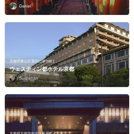
Daniel
京都市東山区粟田口華頂町1
ウェスティン都ホテル京都
Sushiman
京都府京都市中京区船屋町４０５