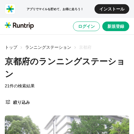
インストール
アプリでマイルを貯めて、お得に走ろう！
ログイン
新規登録
トップ
ランニングステーション
京都府
京都府のランニングステーショ
ン
21
件の検索結果
絞り込み