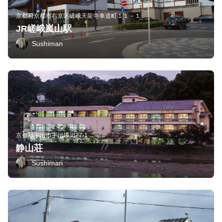
京都府京都市右京区嵯峨天龍寺車道町１１－１
JR嵯峨嵐山駅
Sushiman
京都府宇治市宇治塔川27-1
静山荘
Sushiman