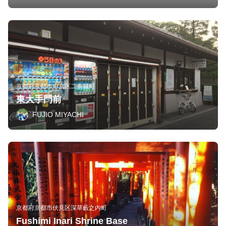
京都府京都市中京区二条城町
東大手門前
FUJIO MIYACHI
京都府京都市伏見区深草藪之内町
Fushimi Inari Shrine Base