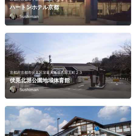
ハートンホテル京都
Sushiman
京都府京都市伏見区深草大亀谷五郎太町２３
伏見北堀公園地域体育館
Sushiman