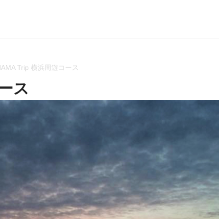
HAMA Trip 横浜周遊コース
コース