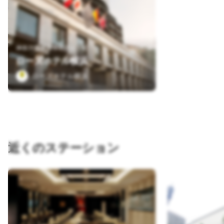
神奈川県横浜市中区山下町
ローズホテル横浜
ローズホテル横浜
近くのステーション