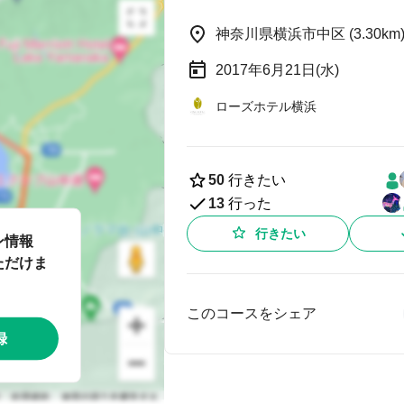
神奈川県横浜市中区 (3.30km
2017年6月21日(水)
ローズホテル横浜
50
行きたい
13
行った
行きたい
ン情報
ただけま
このコースをシェア
録