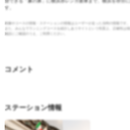
望できる「象の鼻」に横浜赤レンガ倉庫まで、横浜を存分に
す。
画像やコースの情報・ステーションの情報はユーザーが走った当時の情報です。
また、みんなでランニングコースを紹介しあうサイトという性質上、正確性は保
施設にご確認のうえ、ご利用ください。
コメント
ステーション情報