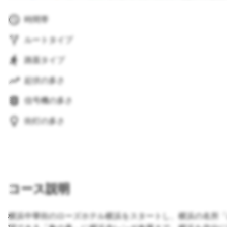
時間帯
ルートタイプ
路面タイプ
起伏の多さ
信号機の多さ
街灯の多さ
コース説明
横浜中華街のローズホテル横浜をスタートし、横浜の名所「