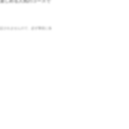
楽しめる人気のコースで
証されませんので、必ず事前に各