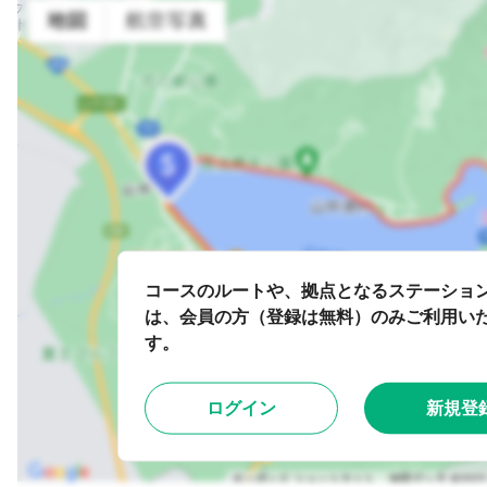
コースのルートや、拠点となるステーショ
は、会員の方（登録は無料）のみご利用い
す。
ログイン
新規登