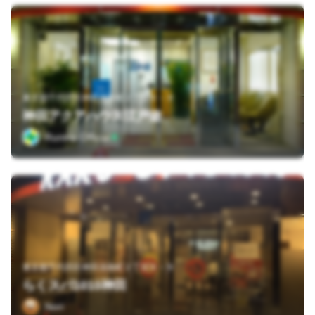
東京都千代田区神田淡路町２丁目９－９
神田アクアハウス江戸遊
Runtrip Official
東京都千代田区神田淡路町２丁目９－９
らくスパ1010神田
Nori