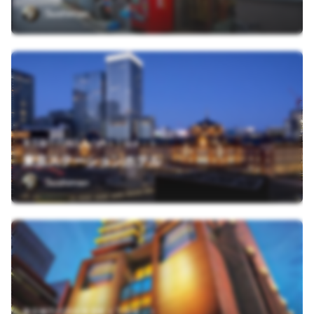
Sushiman
東京都千代田区丸の内１丁目９－１
東京ステーションホテル
Sushiman
東京都千代田区有楽町１丁目８－１