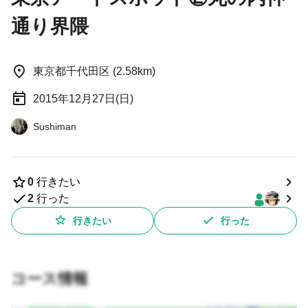
通り界隈
東京都千代田区 (2.58km)
2015年12月27日(日)
Sushiman
0
行きたい
2
行った
行きたい
行った
コース情報