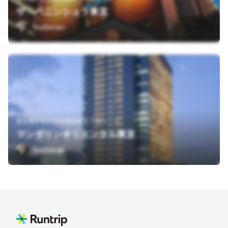
ザ・ペニンシュラ東京
Sushiman
東京都中央区日本橋室町２丁目１－１
マンダリンオリエンタル東京
Sushiman