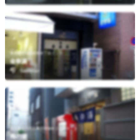
東京都中央区銀座８丁目７－５
金春湯
Sushiman
東京都千代田区神田神保町２丁目８－２
梅の湯