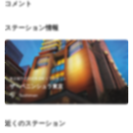
コメント
ステーション情報
東京都千代田区有楽町１丁目８－１
ザ・ペニンシュラ東京
Sushiman
近くのステーション