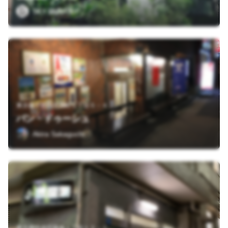
SKY RUNTRIP
東京都千代田区麹町１丁目５－４
バン・ドゥーシュ
Akira Sakaguchi