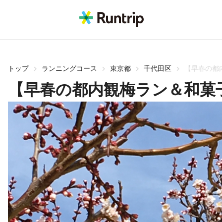
トップ
ランニングコース
東京都
千代田区
【早春の都
【早春の都内観梅ラン＆和菓子