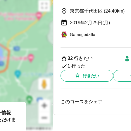
東京都千代田区 (24.40km)
2019年2月25日(月)
Gamegodzilla
32
行きたい
1
行った
行きたい
このコースをシェア
ン情報
ただけま