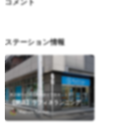
コメント
ステーション情報
東京都千代田区内神田１丁目８－１１
【閉店】ラフィネランニングスタイル 神田店
Kazuya-fun-run