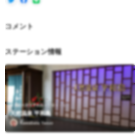
コメント
ステーション情報
東京都大田区平和島１丁目１－１
天然温泉 平和島
Kawabata Yasuo