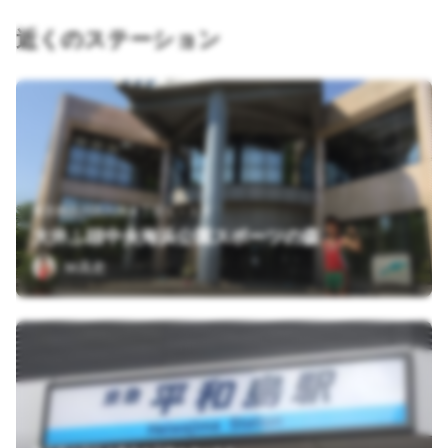
近くのステーション
東京都品川区八潮４丁目１－１９
大井ふ頭中央海浜公園スポーツの森
Ｍ高史