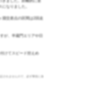
つきました。距離的に皇
スになりました。
ヶ淵交差点の区間は2回走
すが、半蔵門エリアや日
付けてスピード控えめ
証されませんので、必ず事前に各