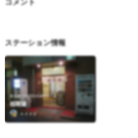
コメント
ステーション情報
東京都千代田区内神田1-7-3
稲荷湯
ａｄａｐ