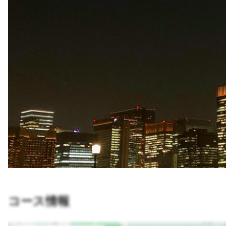
コース情報