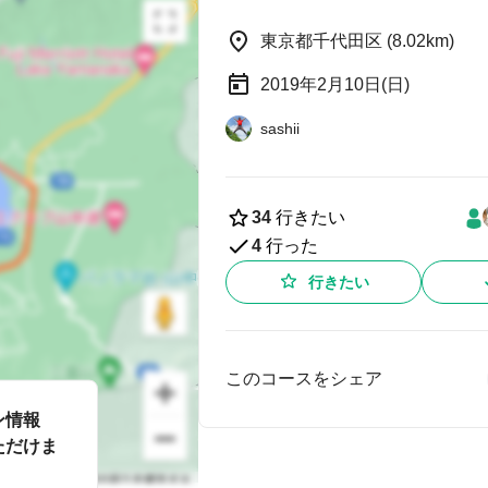
東京都千代田区 (8.02km)
2019年2月10日(日)
sashii
34
行きたい
4
行った
行きたい
このコースをシェア
ン情報
ただけま